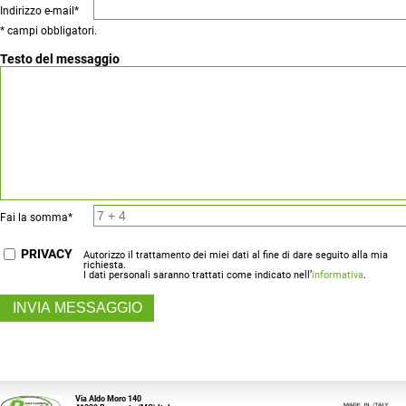
Indirizzo e-mail*
* campi obbligatori.
Testo del messaggio
Fai la somma*
PRIVACY
Autorizzo il trattamento dei miei dati al fine di dare seguito alla mia
richiesta.
I dati personali saranno trattati come indicato nell’
informativa
.
Via Aldo Moro 140